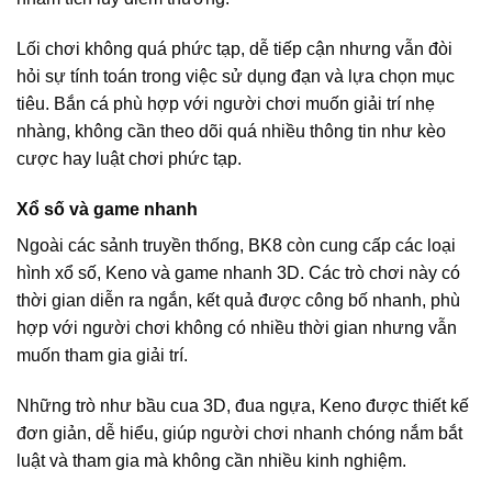
Lối chơi không quá phức tạp, dễ tiếp cận nhưng vẫn đòi
hỏi sự tính toán trong việc sử dụng đạn và lựa chọn mục
tiêu. Bắn cá phù hợp với người chơi muốn giải trí nhẹ
nhàng, không cần theo dõi quá nhiều thông tin như kèo
cược hay luật chơi phức tạp.
Xổ số và game nhanh
Ngoài các sảnh truyền thống, BK8 còn cung cấp các loại
hình xổ số, Keno và game nhanh 3D. Các trò chơi này có
thời gian diễn ra ngắn, kết quả được công bố nhanh, phù
hợp với người chơi không có nhiều thời gian nhưng vẫn
muốn tham gia giải trí.
Những trò như bầu cua 3D, đua ngựa, Keno được thiết kế
đơn giản, dễ hiểu, giúp người chơi nhanh chóng nắm bắt
luật và tham gia mà không cần nhiều kinh nghiệm.