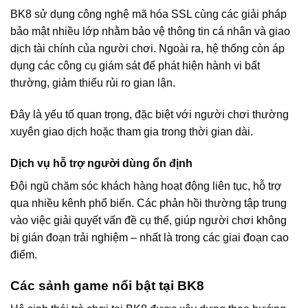
BK8 sử dụng công nghệ mã hóa SSL cùng các giải pháp
bảo mật nhiều lớp nhằm bảo vệ thông tin cá nhân và giao
dịch tài chính của người chơi. Ngoài ra, hệ thống còn áp
dụng các công cụ giám sát để phát hiện hành vi bất
thường, giảm thiểu rủi ro gian lận.
Đây là yếu tố quan trọng, đặc biệt với người chơi thường
xuyên giao dịch hoặc tham gia trong thời gian dài.
Dịch vụ hỗ trợ người dùng ổn định
Đội ngũ chăm sóc khách hàng hoạt động liên tục, hỗ trợ
qua nhiều kênh phổ biến. Các phản hồi thường tập trung
vào việc giải quyết vấn đề cụ thể, giúp người chơi không
bị gián đoạn trải nghiệm – nhất là trong các giai đoạn cao
điểm.
Các sảnh game nổi bật tại BK8