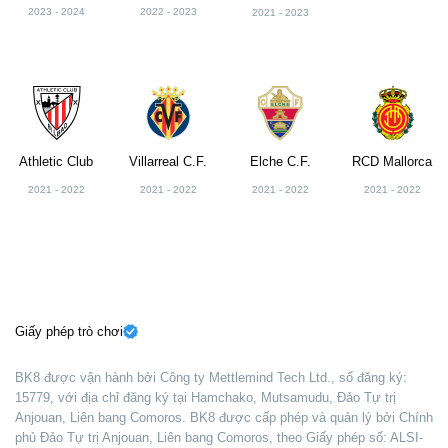
2023 - 2024
2022 - 2023
2021 - 2023
Athletic Club
Villarreal C.F.
Elche C.F.
RCD Mallorca
2021 - 2022
2021 - 2022
2021 - 2022
2021 - 2022
Giấy phép trò chơi
BK8 được vận hành bởi Công ty Mettlemind Tech Ltd., số đăng ký:
15779, với địa chỉ đăng ký tại Hamchako, Mutsamudu, Đảo Tự trị
Anjouan, Liên bang Comoros. BK8 được cấp phép và quản lý bởi Chính
phủ Đảo Tự trị Anjouan, Liên bang Comoros, theo Giấy phép số: ALSI-