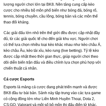
lượng người chơi lớn tại BK8. Nền tảng cung cấp kèo
cược cho nhiều bộ môn phổ biến như bóng đá, bóng rổ,
tennis, bóng chuyền, cầu lông, bóng bàn và các môn thể
thao đối kháng.
Các giải đấu lớn nhỏ trên thế giới đều được cập nhật đầy
đủ, từ các giải quốc tế cho đến giải khu vực. Người chơi
có thể lựa chọn nhiều loại kèo khác nhau như kèo châu Á,
kèo châu Âu, kèo tài xỉu, kèo rung (live betting). Tỷ lệ kèo
được cập nhật theo thời gian thực, giúp người chơi theo
dõi diễn biến trận đấu và điều chỉnh lựa chọn phù hợp với
chiến thuật cá nhân.
Cá cược Esports
Esports là mảng cá cược đang phát triển mạnh và được
BK8 đầu tư bài bản. Sảnh này tập trung vào các tựa game
có cộng đồng lớn như Liên Minh Huyền Thoại, Dota 2,
CS:GO, Valorant và một số bộ môn thi đấu điện tử khác.