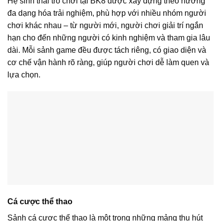
Hệ sinh thái trò chơi tại BK8 được xây dựng theo hướng
đa dạng hóa trải nghiệm, phù hợp với nhiều nhóm người
chơi khác nhau – từ người mới, người chơi giải trí ngắn
hạn cho đến những người có kinh nghiệm và tham gia lâu
dài. Mỗi sảnh game đều được tách riêng, có giao diện và
cơ chế vận hành rõ ràng, giúp người chơi dễ làm quen và
lựa chọn.
Cá cược thể thao
Sảnh cá cược thể thao là một trong những mảng thu hút