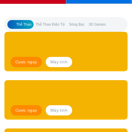
Thể Thao
Thể Thao Điện Tử
Sòng Bạc
3D Games
Cược ngay
Máy tính
Cược ngay
Máy tính